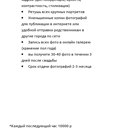
контрастность, стилизация)
Ретушь всех крупных портретов
Уменьшенные копии фотографий
для публикации в интернете или
удобной отправки родственникам в
другие города по сети
Запись всех фото в онлайн галерею
(хранение пол года)
вы получите 30-40 фото в течении 3
дней после свадьбы
Срок отдачи фотографий 2-3 месяца
*Каждый последующий час 10000 р