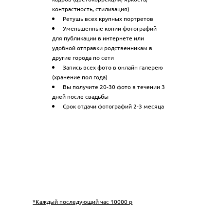
контрастность, стилизация)
Ретушь всех крупных портретов
Уменьшенные копии фотографий
для публикации в интернете или
удобной отправки родственникам в
другие города по сети
Запись всех фото в онлайн галерею
(хранение пол года)
Вы получите 20-30 фото в течении 3
дней после свадьбы
Срок отдачи фотографий 2-3 месяца
*Каждый последующий час 10000 р