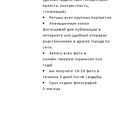
яркость, контрастность,
стилизация)
Ретушь всех крупных портретов
Уменьшенные копии
фотографий для публикации в
интернете или удобной отправки
родственникам в другие города по
сети.
Запись всех фото в
онлайн галерею (хранение пол
года)
вы получите 10-20 фото в
течении 3 дней после свадьбы
Срок отдачи фотографий
2 месяца