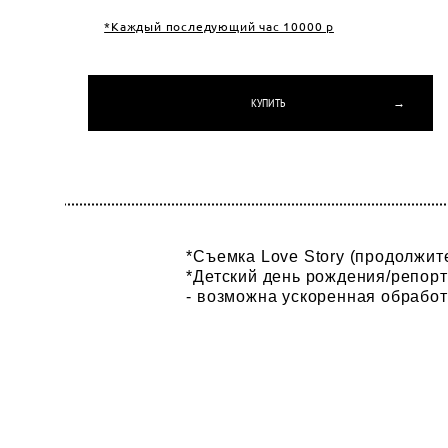
*Каждый последующий час 10000 р
КУПИТЬ →
*Съемка Love Story (продолжите
*Детский день рождения/репорт
- возможна ускоренная обработ