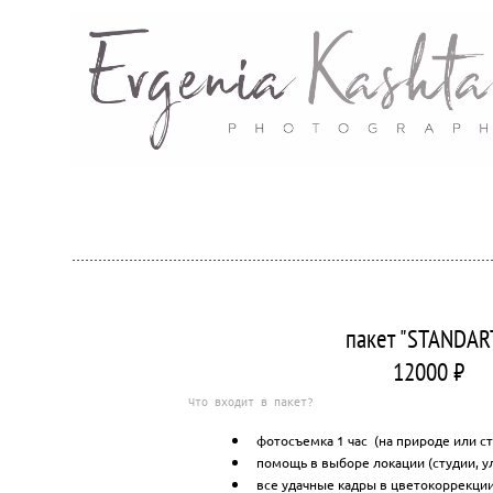
пакет "STANDAR
12000 ₽
Что входит в пакет?
фотосъемка 1 час (на природе или с
помощь в выборе локации (студии, у
все удачные кадры в цветокоррекци