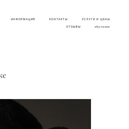
ИНФОРМАЦИЯ
ИНФОРМАЦИЯ
КОНТАКТЫ
КОНТАКТЫ
УСЛУГИ И ЦЕНЫ
УСЛУГИ И ЦЕНЫ
ОТЗЫВЫ
ОТЗЫВЫ
обучение
обучение
ке