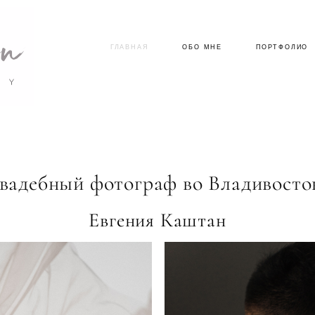
ГЛАВНАЯ
ГЛАВНАЯ
ОБО МНЕ
ОБО МНЕ
ПОРТФОЛИО
ПОРТФОЛИО
вадебный фотограф во Владивосто
Евгения Каштан